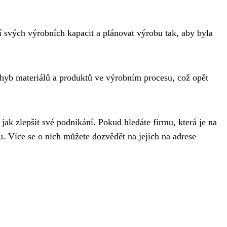
.
 svých výrobních kapacit a plánovat výrobu tak, aby byla
ohyb materiálů a produktů ve výrobním procesu, což opět
jak zlepšit své podnikání. Pokud hledáte firmu, která je na
ou. Více se o nich můžete dozvědět na jejich na adrese