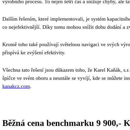
výrobního procesu. To nejen šetří čas a snižuje chyby, ale t
Dalším řešením, které implementovali, je systém kapacitníh
co nejefektivnější. Díky tomu mohou snížit dobu dodání a z
Kromě toho také používají světelnou navigaci ve svých výro
přispívá ke zvýšení efektivity.
Všechna tato řešení jsou důkazem toho, že Karel Kaňák, s.r.o
špičce ve svém oboru a neustále se vyvíjí, kde se můžete ins
kanakcz.com
.
Běžná cena benchmarku 9 900,- K