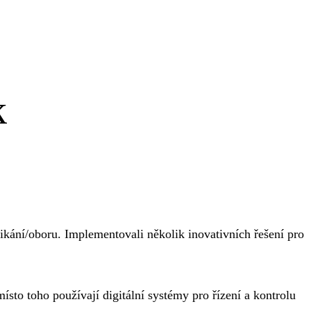
k
nikání/oboru. Implementovali několik inovativních řešení pro
sto toho používají digitální systémy pro řízení a kontrolu