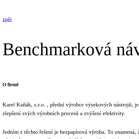
zpět
Benchmarková náv
O firmě
Karel Kaňák, s.r.o. , přední výrobce výsekových nástrojů, je
zlepšení svých výrobních procesů a zvýšení efektivity.
Jedním z těchto řešení je bezpapírová výroba. To znamená, ž