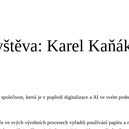
štěva: Karel Kaňá
 společnost, která je v popředí digitalizace a AI ve svém pod
e ve svých výrobních procesech vyřadili používání papíru a mí