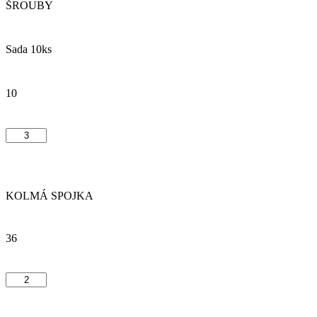
ŠROUBY
Sada 10ks
10
KOLMÁ SPOJKA
36