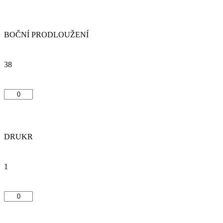
BOČNÍ PRODLOUŽENÍ
38
DRUKR
1