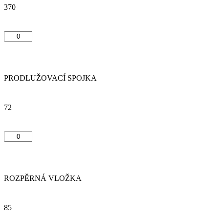
370
PRODLUŽOVACÍ SPOJKA
72
ROZPĚRNÁ VLOŽKA
85