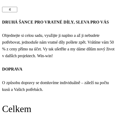
DRUHÁ ŠANCE PRO VRATNÉ DÍLY, SLEVA PRO VÁS
Objednejte si celou sadu, využijte ji naplno a až ji nebudete
potřebovat, jednoduše nám vratné díly pošlete zpět. Vrátíme vám 50
% z ceny přímo na účet. Vy tak ušetříte a my dáme dílům nový život
v dalších projektech. Win-win!
DOPRAVA
O způsobu dopravy se domluvíme individuálně – záleží na počtu
kusů a Vašich potřebách.
Celkem