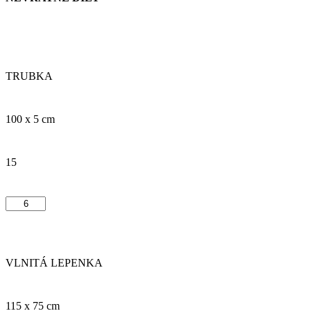
TRUBKA
100 x 5 cm
15
VLNITÁ LEPENKA
115 x 75 cm