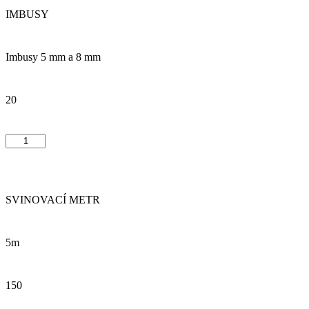
IMBUSY
Imbusy 5 mm a 8 mm
20
SVINOVACÍ METR
5m
150