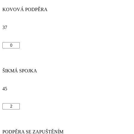
KOVOVÁ PODPĚRA
37
ŠIKMÁ SPOJKA
45
PODPĚRA SE ZAPUŠTĚNÍM