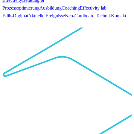
Effectivity
Beratung &
Prozessoptimierung
Ausbildung
Coaching
Effectivity lab
Edih-Digimat
Aktuelle Ereignisse
Neo-Cardboard Technik
Kontakt