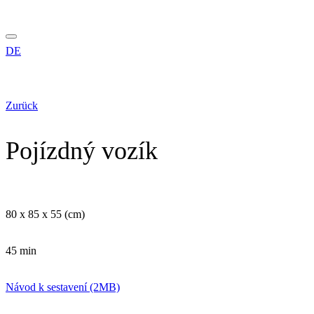
DE
Zurück
Pojízdný vozík
80 x 85 x 55 (cm)
45 min
Návod k sestavení (2MB)