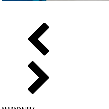
NEVRATNÉ DÍLY