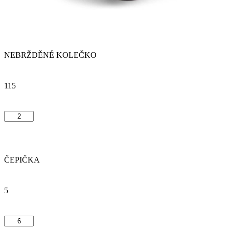
NEBRŽDĚNÉ KOLEČKO
115
ČEPIČKA
5