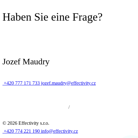
Haben Sie eine Frage?
Jozef Maudry
+420 777 171 733
jozef.maudry@effectivity.cz
Sicherheit und Datenschutz
/
Cookie-Richtlinie
©
2026
Effectivity s.r.o.
+420 774 221 190
info@effectivity.cz