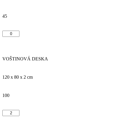
45
VOŠTINOVÁ DESKA
120 x 80 x 2 cm
100