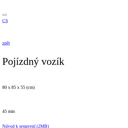
CS
zpět
Pojízdný vozík
80 x 85 x 55 (cm)
45 min
Návod k sestavení (2MB)