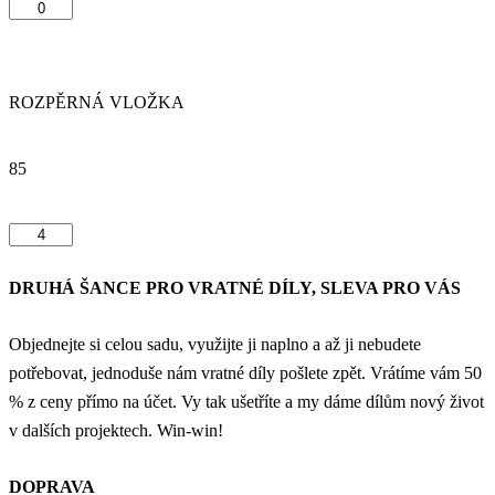
ROZPĚRNÁ VLOŽKA
85
DRUHÁ ŠANCE PRO VRATNÉ DÍLY, SLEVA PRO VÁS
Objednejte si celou sadu, využijte ji naplno a až ji nebudete
potřebovat, jednoduše nám vratné díly pošlete zpět. Vrátíme vám 50
% z ceny přímo na účet. Vy tak ušetříte a my dáme dílům nový život
v dalších projektech. Win-win!
DOPRAVA