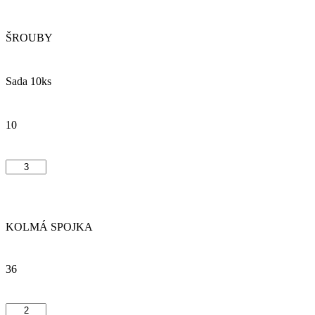
ŠROUBY
Sada 10ks
10
KOLMÁ SPOJKA
36