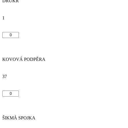
DRUKR
1
KOVOVÁ PODPĚRA
37
ŠIKMÁ SPOJKA