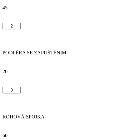
45
PODPĚRA SE ZAPUŠTĚNÍM
20
ROHOVÁ SPOJKA
60