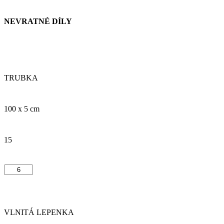
NEVRATNÉ DÍLY
TRUBKA
100 x 5 cm
15
VLNITÁ LEPENKA