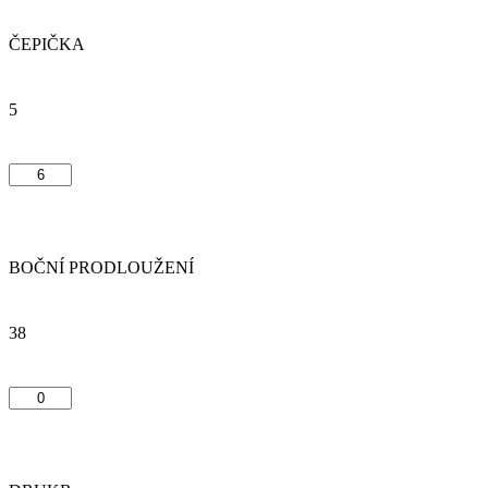
ČEPIČKA
5
BOČNÍ PRODLOUŽENÍ
38