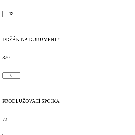
DRŽÁK NA DOKUMENTY
370
PRODLUŽOVACÍ SPOJKA
72