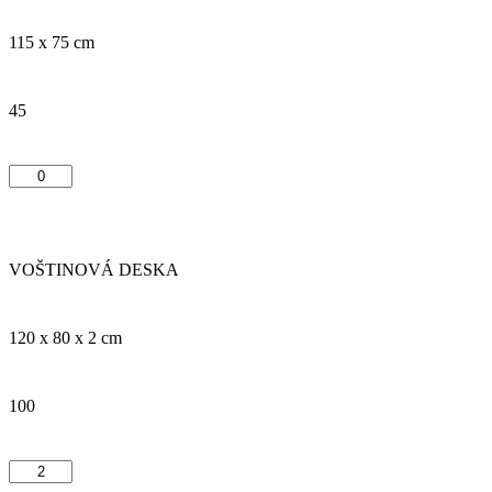
115 x 75 cm
45
VOŠTINOVÁ DESKA
120 x 80 x 2 cm
100